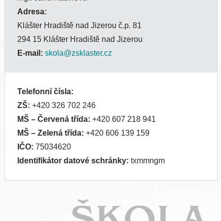
Adresa:
Klášter Hradiště nad Jizerou č.p. 81
294 15 Klášter Hradiště nad Jizerou
E-mail:
skola@zsklaster.cz
Telefonní čísla:
ZŠ:
+420 326 702 246
MŠ
– Červená třída:
+420 607 218 941
MŠ
– Zelená třída:
+420 606 139 159
IČO:
75034620
Identifikátor datové schránky:
txmmngm