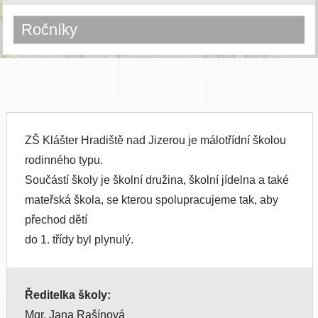
Ročníky
ZŠ Klášter Hradiště nad Jizerou je málotřídní školou
rodinného typu.
Součástí školy je školní družina, školní jídelna a také
mateřská škola, se kterou spolupracujeme tak, aby
přechod dětí
do 1. třídy byl plynulý.
Ředitelka školy:
Mgr. Jana Rašínová