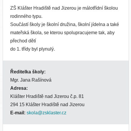
ZŠ Klášter Hradiště nad Jizerou je málotřídní školou
rodinného typu.
Součástí školy je školní družina, školní jídelna a také
mateřská škola, se kterou spolupracujeme tak, aby
přechod dětí
do 1. třídy byl plynulý.
Ředitelka školy:
Mgr. Jana Rašínová
Adresa:
Klášter Hradiště nad Jizerou č.p. 81
294 15 Klášter Hradiště nad Jizerou
E-mail:
skola@zsklaster.cz