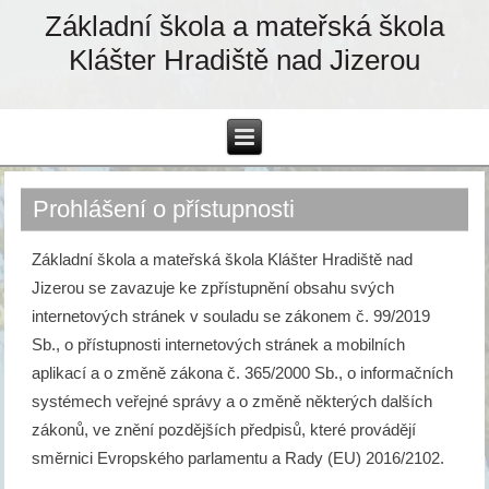
Základní škola a mateřská škola
Klášter Hradiště nad Jizerou
Prohlášení o přístupnosti
Základní škola a mateřská škola Klášter Hradiště nad
Jizerou se zavazuje ke zpřístupnění obsahu svých
internetových stránek v souladu se zákonem č. 99/2019
Sb., o přístupnosti internetových stránek a mobilních
aplikací a o změně zákona č. 365/2000 Sb., o informačních
systémech veřejné správy a o změně některých dalších
zákonů, ve znění pozdějších předpisů, které provádějí
směrnici Evropského parlamentu a Rady (EU) 2016/2102.