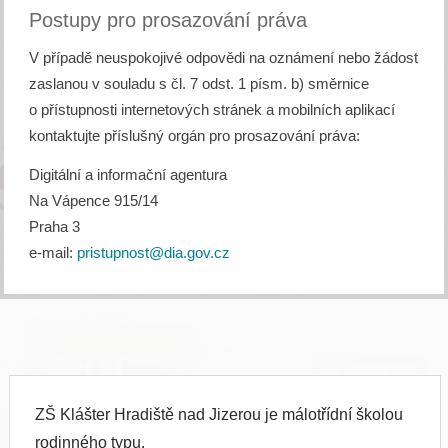
Postupy pro prosazování práva
V případě neuspokojivé odpovědi na oznámení nebo žádost
zaslanou v souladu s čl. 7 odst. 1 písm. b) směrnice
o přístupnosti internetových stránek a mobilních aplikací
kontaktujte příslušný orgán pro prosazování práva:
Digitální a informační agentura
Na Vápence 915/14
Praha 3
e-mail:
pristupnost@dia.gov.cz
ZŠ Klášter Hradiště nad Jizerou je málotřídní školou
rodinného typu.