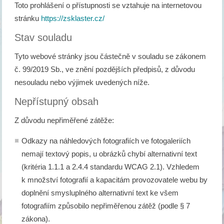
Toto prohlášení o přístupnosti se vztahuje na internetovou
stránku
https://zsklaster.cz/
Stav souladu
Tyto webové stránky jsou částečně v souladu se zákonem
č. 99/2019 Sb., ve znění pozdějších předpisů, z důvodu
nesouladu nebo výjimek uvedených níže.
Nepřístupný obsah
Z důvodu nepřiměřené zátěže:
Odkazy na náhledových fotografiích ve fotogaleriích
nemají textový popis, u obrázků chybí alternativní text
(kritéria 1.1.1 a 2.4.4 standardu WCAG 2.1). Vzhledem
k množství fotografií a kapacitám provozovatele webu by
doplnění smysluplného alternativní text ke všem
fotografiím způsobilo nepřiměřenou zátěž (podle § 7
zákona).