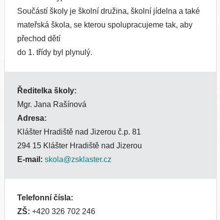
Součástí školy je školní družina, školní jídelna a také
mateřská škola, se kterou spolupracujeme tak, aby
přechod dětí
do 1. třídy byl plynulý.
Ředitelka školy:
Mgr. Jana Rašínová
Adresa:
Klášter Hradiště nad Jizerou č.p. 81
294 15 Klášter Hradiště nad Jizerou
E-mail:
skola@zsklaster.cz
Telefonní čísla:
ZŠ:
+420 326 702 246