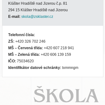
Klášter Hradiště nad Jizerou č.p. 81
294 15 Klášter Hradiště nad Jizerou
E-mail:
skola@zsklaster.cz
Telefonní čísla:
ZŠ:
+420 326 702 246
MŠ
– Červená třída:
+420 607 218 941
MŠ
– Zelená třída:
+420 606 139 159
IČO:
75034620
Identifikátor datové schránky:
txmmngm