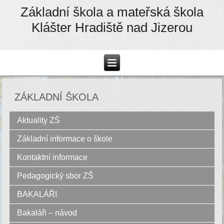
Základní škola a mateřská škola
Klášter Hradiště nad Jizerou
ZÁKLADNÍ ŠKOLA
Aktuality ZŠ
Základní informace o škole
Kontaktní informace
Pedagogický sbor ZŠ
BAKALÁŘI
Bakaláři – návod