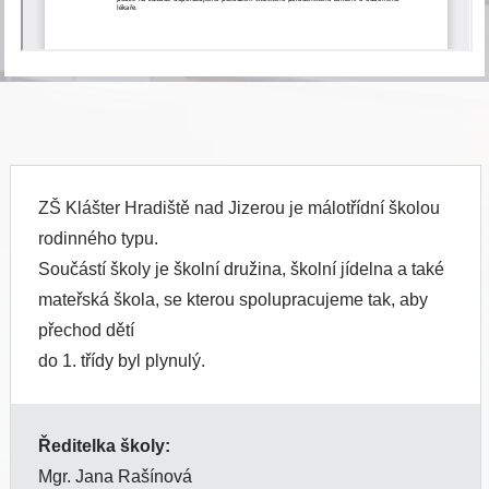
ZŠ Klášter Hradiště nad Jizerou je málotřídní školou
rodinného typu.
Součástí školy je školní družina, školní jídelna a také
mateřská škola, se kterou spolupracujeme tak, aby
přechod dětí
do 1. třídy byl plynulý.
Ředitelka školy:
Mgr. Jana Rašínová