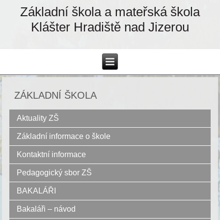
Základní škola a mateřská škola
Klášter Hradiště nad Jizerou
ZÁKLADNÍ ŠKOLA
Aktuality ZŠ
Základní informace o škole
Kontaktní informace
Pedagogický sbor ZŠ
BAKALÁŘI
Bakaláři – návod