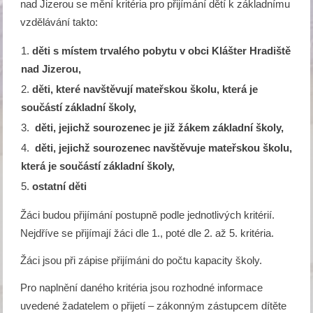
nad Jizerou se mění kritéria pro přijímání dětí k základnímu
vzdělávání takto:
děti s místem trvalého pobytu v obci Klášter Hradiště
nad Jizerou,
děti, které navštěvují mateřskou školu, která je
součástí základní školy,
děti, jejichž sourozenec je již žákem základní školy,
děti, jejichž sourozenec navštěvuje mateřskou školu,
která je součástí základní školy,
ostatní děti
Žáci budou přijímání postupně podle jednotlivých kritérií.
Nejdříve se přijímají žáci dle 1., poté dle 2. až 5. kritéria.
Žáci jsou při zápise přijímáni do počtu kapacity školy.
Pro naplnění daného kritéria jsou rozhodné informace
uvedené žadatelem o přijetí – zákonným zástupcem dítěte