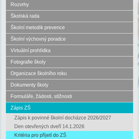
Rozvrhy
Školská rada
Školní metodik prevence
Školní výchovný poradce
Virtuální prohlídka
Fotografie školy
Organizace školního roku
Dokumenty školy
Formuláře, žádosti, stížnosti
Zápis ZŠ
Zápis k povinné školní docházce 2026/2027
Den otevřených dveří 14.1.2026
Kritéria pro přijetí do ZŠ