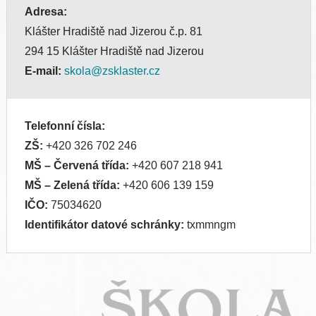
Adresa:
Klášter Hradiště nad Jizerou č.p. 81
294 15 Klášter Hradiště nad Jizerou
E-mail:
skola@zsklaster.cz
Telefonní čísla:
ZŠ:
+420 326 702 246
MŠ
– Červená třída:
+420 607 218 941
MŠ
– Zelená třída:
+420 606 139 159
IČO:
75034620
Identifikátor datové schránky:
txmmngm