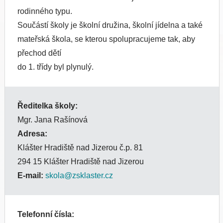
rodinného typu.
Součástí školy je školní družina, školní jídelna a také
mateřská škola, se kterou spolupracujeme tak, aby
přechod dětí
do 1. třídy byl plynulý.
Ředitelka školy:
Mgr. Jana Rašínová
Adresa:
Klášter Hradiště nad Jizerou č.p. 81
294 15 Klášter Hradiště nad Jizerou
E-mail:
skola@zsklaster.cz
Telefonní čísla: