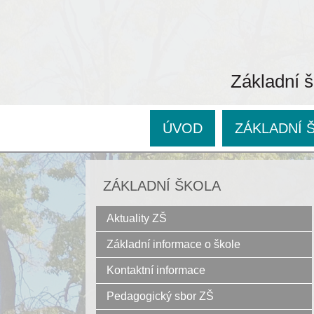
Základní š
ÚVOD
ZÁKLADNÍ 
ZÁKLADNÍ ŠKOLA
Aktuality ZŠ
Základní informace o škole
Kontaktní informace
Pedagogický sbor ZŠ