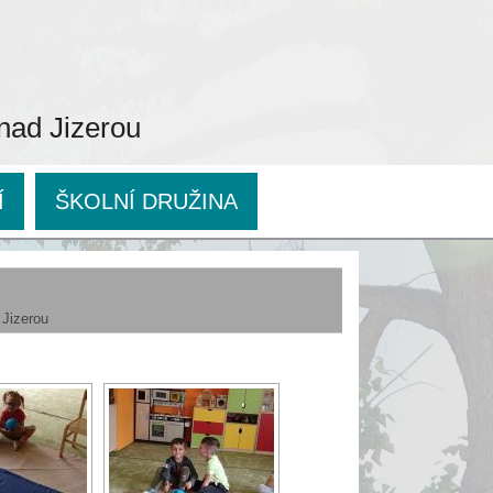
 nad Jizerou
Í
ŠKOLNÍ DRUŽINA
 Jizerou