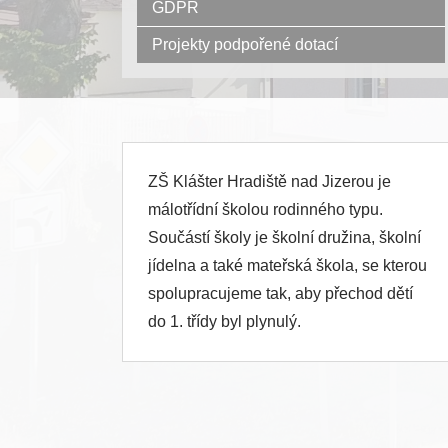
GDPR
Projekty podpořené dotací
ZŠ Klášter Hradiště nad Jizerou je
málotřídní školou rodinného typu.
Součástí školy je školní družina, školní
jídelna a také mateřská škola, se kterou
spolupracujeme tak, aby přechod dětí
do 1. třídy byl plynulý.