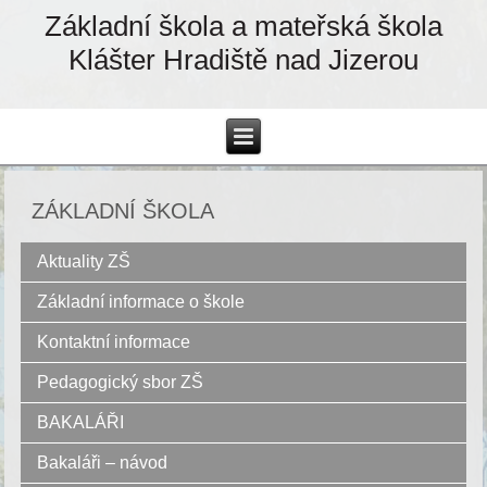
Základní škola a mateřská škola
Klášter Hradiště nad Jizerou
ZÁKLADNÍ ŠKOLA
Aktuality ZŠ
Základní informace o škole
Kontaktní informace
Pedagogický sbor ZŠ
BAKALÁŘI
Bakaláři – návod