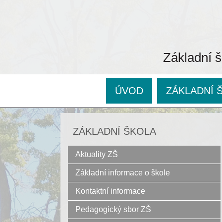
Základní š
ÚVOD
ZÁKLADNÍ 
ZÁKLADNÍ ŠKOLA
Aktuality ZŠ
Základní informace o škole
Kontaktní informace
Pedagogický sbor ZŠ