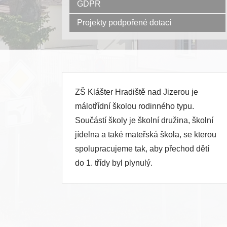
GDPR
Projekty podpořené dotací
ZŠ Klášter Hradiště nad Jizerou je
málotřídní školou rodinného typu.
Součástí školy je školní družina, školní
jídelna a také mateřská škola, se kterou
spolupracujeme tak, aby přechod dětí
do 1. třídy byl plynulý.