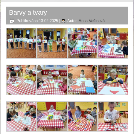
Barvy a tvary
Publikováno
13.02.2025
|
Autor:
Anna Vašinová