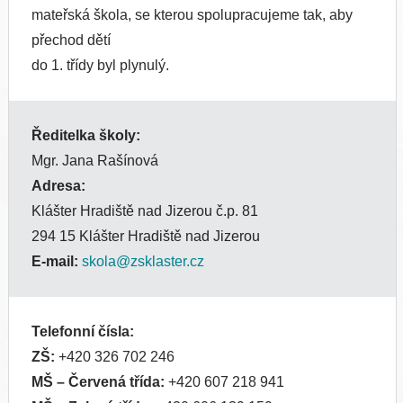
mateřská škola, se kterou spolupracujeme tak, aby
přechod dětí
do 1. třídy byl plynulý.
Ředitelka školy:
Mgr. Jana Rašínová
Adresa:
Klášter Hradiště nad Jizerou č.p. 81
294 15 Klášter Hradiště nad Jizerou
E-mail:
skola@zsklaster.cz
Telefonní čísla:
ZŠ:
+420 326 702 246
MŠ
– Červená třída:
+420 607 218 941