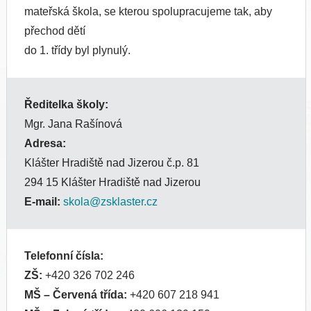
mateřská škola, se kterou spolupracujeme tak, aby
přechod dětí
do 1. třídy byl plynulý.
Ředitelka školy:
Mgr. Jana Rašínová
Adresa:
Klášter Hradiště nad Jizerou č.p. 81
294 15 Klášter Hradiště nad Jizerou
E-mail:
skola@zsklaster.cz
Telefonní čísla:
ZŠ:
+420 326 702 246
MŠ
– Červená třída:
+420 607 218 941