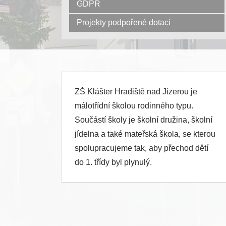
GDPR
Projekty podpořené dotací
ZŠ Klášter Hradiště nad Jizerou je
málotřídní školou rodinného typu.
Součástí školy je školní družina, školní
jídelna a také mateřská škola, se kterou
spolupracujeme tak, aby přechod dětí
do 1. třídy byl plynulý.