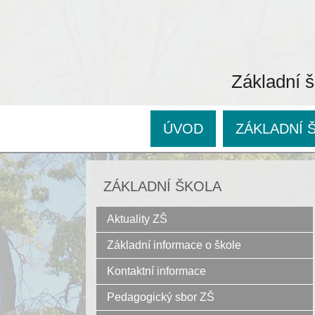
Základní š
ÚVOD
ZÁKLADNÍ 
ZÁKLADNÍ ŠKOLA
Aktuality ZŠ
Základní informace o škole
Kontaktní informace
Pedagogický sbor ZŠ