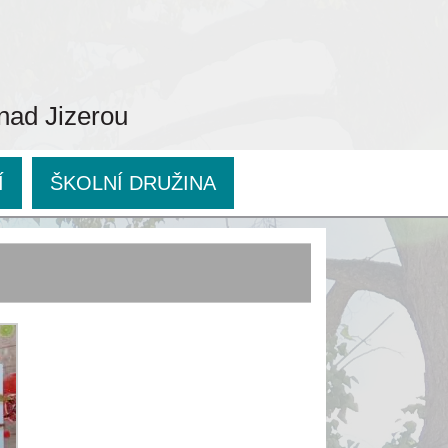
 nad Jizerou
Í
ŠKOLNÍ DRUŽINA