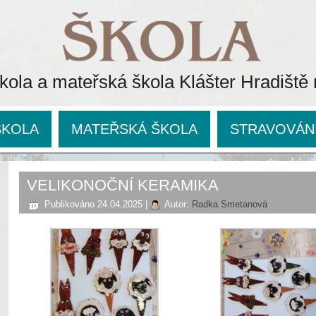
kola a mateřská škola Klášter Hradiště
ŠKOLA
MATEŘSKÁ ŠKOLA
STRAVOVÁN
VELIKONOČNÍ KERAMIKA
Publikováno
24.04.2025
|
Autor:
Radka Smetanová