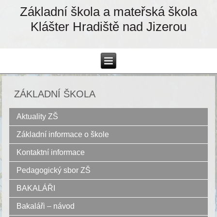
Základní škola a mateřská škola
Klášter Hradiště nad Jizerou
ZÁKLADNÍ ŠKOLA
Aktuality ZŠ
Základní informace o škole
Kontaktní informace
Pedagogický sbor ZŠ
BAKALÁŘI
Bakaláři – návod