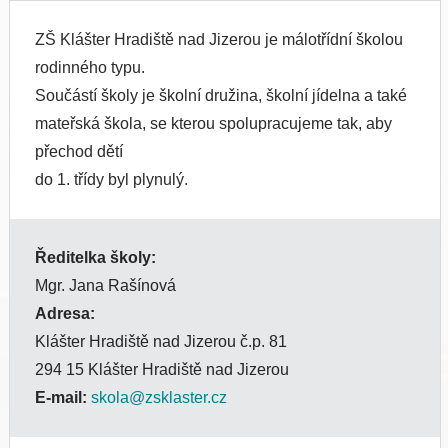
ZŠ Klášter Hradiště nad Jizerou je málotřídní školou
rodinného typu.
Součástí školy je školní družina, školní jídelna a také
mateřská škola, se kterou spolupracujeme tak, aby
přechod dětí
do 1. třídy byl plynulý.
Ředitelka školy:
Mgr. Jana Rašínová
Adresa:
Klášter Hradiště nad Jizerou č.p. 81
294 15 Klášter Hradiště nad Jizerou
E-mail:
skola@zsklaster.cz