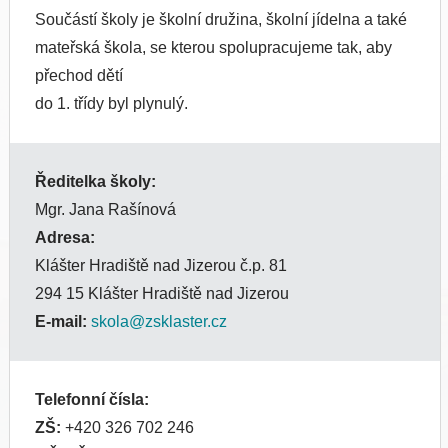
Součástí školy je školní družina, školní jídelna a také
mateřská škola, se kterou spolupracujeme tak, aby
přechod dětí
do 1. třídy byl plynulý.
Ředitelka školy:
Mgr. Jana Rašínová
Adresa:
Klášter Hradiště nad Jizerou č.p. 81
294 15 Klášter Hradiště nad Jizerou
E-mail:
skola@zsklaster.cz
Telefonní čísla:
ZŠ:
+420 326 702 246