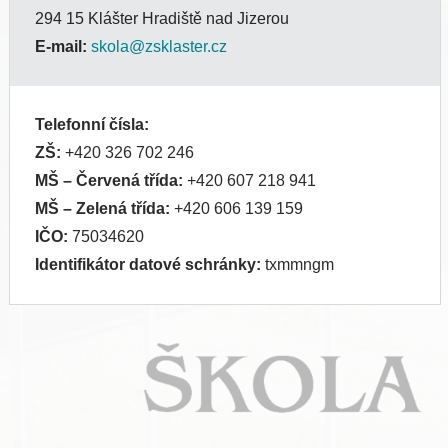
294 15 Klášter Hradiště nad Jizerou
E-mail:
skola@zsklaster.cz
Telefonní čísla:
ZŠ:
+420 326 702 246
MŠ
– Červená třída:
+420 607 218 941
MŠ
– Zelená třída:
+420 606 139 159
IČO:
75034620
Identifikátor datové schránky:
txmmngm