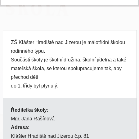
ZŠ Klášter Hradiště nad Jizerou je málotřídní školou
rodinného typu.
Součástí školy je školní družina, školní jídelna a také
mateřská škola, se kterou spolupracujeme tak, aby
přechod dětí
do 1. třídy byl plynulý.
Ředitelka školy:
Mgr. Jana Rašínová
Adresa:
Klášter Hradiště nad Jizerou č.p. 81