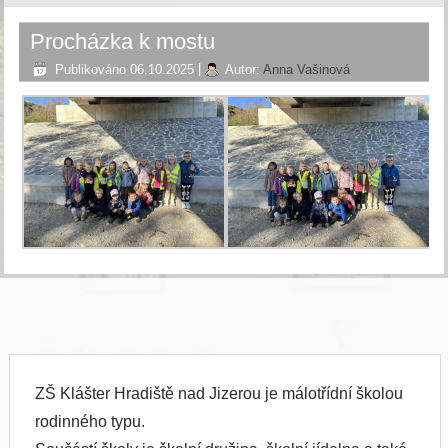
Procházka k mostu
Publikováno
06.10.2025
|
Autor:
Anna Vašinová
ZŠ Klášter Hradiště nad Jizerou je málotřídní školou
rodinného typu.