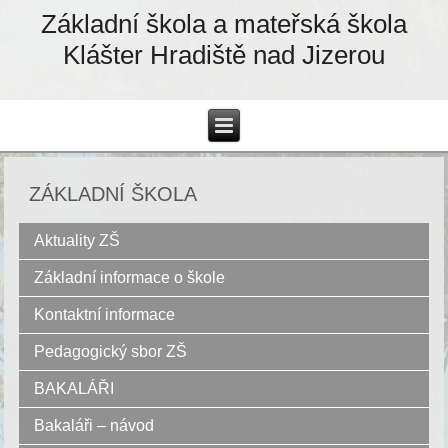
Základní škola a mateřská škola
Klášter Hradiště nad Jizerou
ZÁKLADNÍ ŠKOLA
Aktuality ZŠ
Základní informace o škole
Kontaktní informace
Pedagogický sbor ZŠ
BAKALÁŘI
Bakaláři – návod