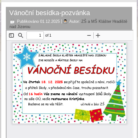
Vánoční besídka-pozvánka
Publikováno
01.12.2025
|
Autor:
ZŠ a MŠ Klášter Hradiště
nad Jizerou