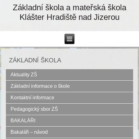
Základní škola a mateřská škola
Klášter Hradiště nad Jizerou
ZÁKLADNÍ ŠKOLA
Aktuality ZŠ
Základní informace o škole
Kontaktní informace
Pedagogický sbor ZŠ
BAKALÁŘI
Bakaláři – návod