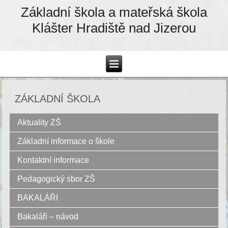
Základní škola a mateřská škola
Klášter Hradiště nad Jizerou
ZÁKLADNÍ ŠKOLA
Aktuality ZŠ
Základní informace o škole
Kontaktní informace
Pedagogický sbor ZŠ
BAKALÁŘI
Bakaláři – návod