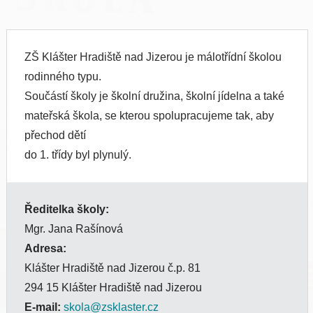
ZŠ Klášter Hradiště nad Jizerou je málotřídní školou
rodinného typu.
Součástí školy je školní družina, školní jídelna a také
mateřská škola, se kterou spolupracujeme tak, aby
přechod dětí
do 1. třídy byl plynulý.
Ředitelka školy:
Mgr. Jana Rašínová
Adresa:
Klášter Hradiště nad Jizerou č.p. 81
294 15 Klášter Hradiště nad Jizerou
E-mail:
skola@zsklaster.cz