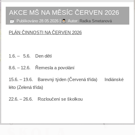
AKCE MŠ NA MĚSÍC ČERVEN 2026
Publikováno
28.05.2026
|
Autor:
Radka Smetanová
PLÁN ČINNOSTI NA ČERVEN 2026
1.6. – 5.6. Den dětí
8.6. – 12.6. Řemesla a povolání
15.6. – 19.6. Barevný týden (Červená třída) Indiánské
léto (Zelená třída)
22.6. – 26.6. Rozloučení se školkou