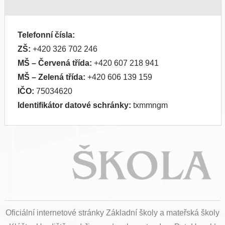
Telefonní čísla:
ZŠ:
+420 326 702 246
MŠ
– Červená třída:
+420 607 218 941
MŠ
– Zelená třída:
+420 606 139 159
IČO:
75034620
Identifikátor datové schránky:
txmmngm
Oficiální internetové stránky Základní školy a mateřská školy