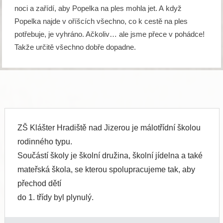
noci a zařídí, aby Popelka na ples mohla jet. A když
Popelka najde v oříšcích všechno, co k cestě na ples
potřebuje, je vyhráno. Ačkoliv… ale jsme přece v pohádce!
Takže určitě všechno dobře dopadne.
ZŠ Klášter Hradiště nad Jizerou je málotřídní školou
rodinného typu.
Součástí školy je školní družina, školní jídelna a také
mateřská škola, se kterou spolupracujeme tak, aby
přechod dětí
do 1. třídy byl plynulý.