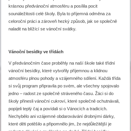
krásnou předvánoční atmosféru a posílila pocit
sounáležitosti celé školy. Byla to příjemná odměna za
celoroční práci a zároveň hezký způsob, jak se společně
naladit na blížící se vánoční svátky.
Vánoční besídky ve třídách
V předvánočním čase proběhly na naší škole také třídní
vánoční besídky, které vytvořily příjemnou a klidnou
atmosféru plnou pohody a vzájemného sdílení. Každá třída
si svůj program připravila po svém, ale všechny spojovalo
jedno – radost ze společně stráveného času. Žáci si do
školy přinesli vánoční cukroví, které společně ochutnávali,
popíjeli teplý čaj a povídali si o Vánocích a tradicích.
Nechybělo ani vzájemné obdarovávání drobnými dárky,
které děti potěšilo a připomnělo jim, že nejdůležitější je