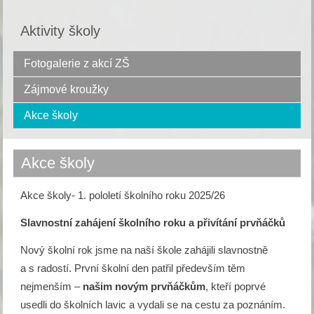
Aktivity školy
Fotogalerie z akcí ZŠ
Zájmové kroužky
Akce školy
Akce školy
Akce školy- 1. pololetí školního roku 2025/26
Slavnostní zahájení školního roku a přivítání prvňáčků
Nový školní rok jsme na naší škole zahájili slavnostně
a s radostí. První školní den patřil především těm
nejmenším –
našim novým prvňáčkům
, kteří poprvé
usedli do školních lavic a vydali se na cestu za poznáním.