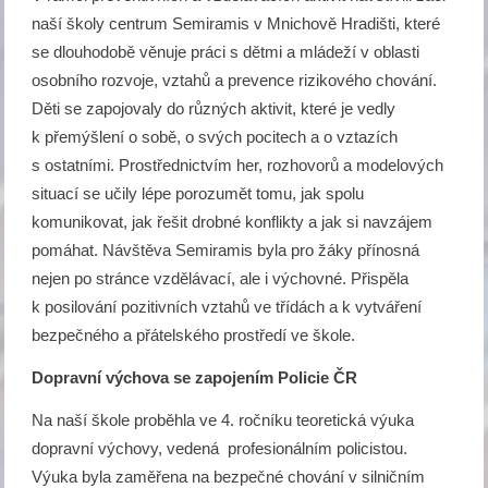
naší školy centrum Semiramis v Mnichově Hradišti, které
se dlouhodobě věnuje práci s dětmi a mládeží v oblasti
osobního rozvoje, vztahů a prevence rizikového chování.
Děti se zapojovaly do různých aktivit, které je vedly
k přemýšlení o sobě, o svých pocitech a o vztazích
s ostatními. Prostřednictvím her, rozhovorů a modelových
situací se učily lépe porozumět tomu, jak spolu
komunikovat, jak řešit drobné konflikty a jak si navzájem
pomáhat. Návštěva Semiramis byla pro žáky přínosná
nejen po stránce vzdělávací, ale i výchovné. Přispěla
k posilování pozitivních vztahů ve třídách a k vytváření
bezpečného a přátelského prostředí ve škole.
Dopravní výchova se zapojením Policie ČR
Na naší škole proběhla ve 4. ročníku teoretická výuka
dopravní výchovy, vedená profesionálním policistou.
Výuka byla zaměřena na bezpečné chování v silničním