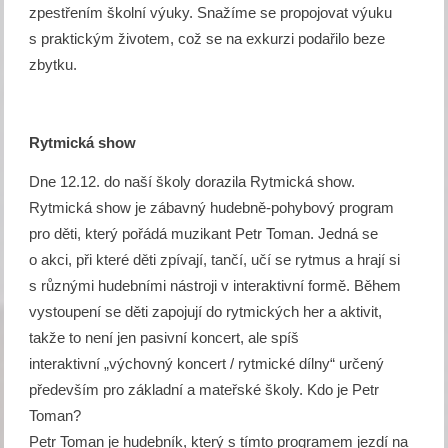
zpestřením školní výuky. Snažíme se propojovat výuku
s praktickým životem, což se na exkurzi podařilo beze
zbytku.
Rytmická show
Dne 12.12. do naší školy dorazila Rytmická show.
Rytmická show je zábavný hudebně-pohybový program
pro děti, který pořádá muzikant Petr Toman. Jedná se
o akci, při které děti zpívají, tančí, učí se rytmus a hrají si
s různými hudebními nástroji v interaktivní formě. Během
vystoupení se děti zapojují do rytmických her a aktivit,
takže to není jen pasivní koncert, ale spíš
interaktivní „výchovný koncert / rytmické dílny“ určený
především pro základní a mateřské školy. Kdo je Petr
Toman?
Petr Toman je hudebník, který s tímto programem jezdí na