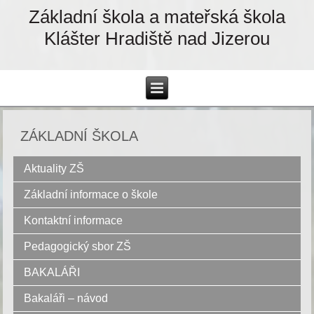
Základní škola a mateřská škola
Klášter Hradiště nad Jizerou
ZÁKLADNÍ ŠKOLA
Aktuality ZŠ
Základní informace o škole
Kontaktní informace
Pedagogický sbor ZŠ
BAKALÁŘI
Bakaláři – návod